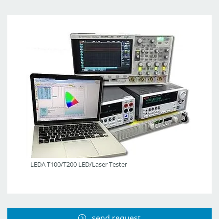
LEDA T100/T200 LED/Laser Tester
send request